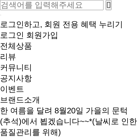
로그인하고, 회원 전용 혜택 누리기
로그인
회원가입
전체상품
리뷰
커뮤니티
공지사항
이벤트
브랜드소개
한 여름을 달려 8월20일 가을의 문턱
(추석)에서 뵙겠습니다~~*(날씨로 인한
품질관리를 위해)