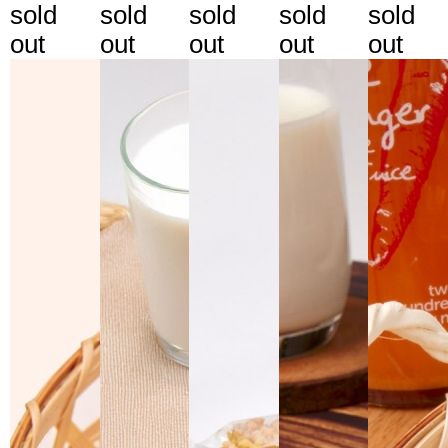
sold
sold
sold
sold
sold
out
out
out
out
out