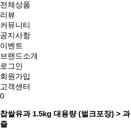
전체상품
리뷰
커뮤니티
공지사항
이벤트
브랜드소개
로그인
회원가입
고객센터
0
찹쌀유과 1.5kg 대용량 (벌크포장) > 과
즐