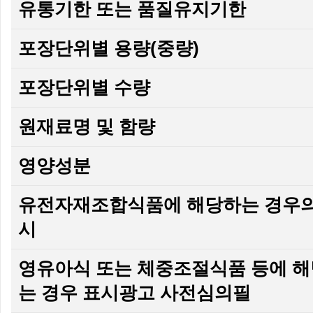
유통기한 또는 품질유지기한
포장단위별 용량(중량)
포장단위별 수량
원재료명 및 함량
영양성분
유전자재조합식품에 해당하는 경우의
시
영유아식 또는 체중조절식품 등에 
는 경우 표시광고 사전심의필