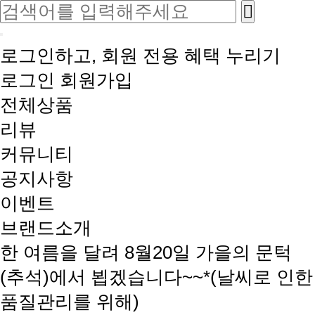
로그인하고, 회원 전용 혜택 누리기
로그인
회원가입
전체상품
리뷰
커뮤니티
공지사항
이벤트
브랜드소개
한 여름을 달려 8월20일 가을의 문턱
(추석)에서 뵙겠습니다~~*(날씨로 인한
품질관리를 위해)