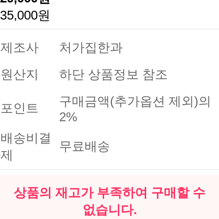
35,000원
제조사
처가집한과
원산지
하단 상품정보 참조
구매금액(추가옵션 제외)의
포인트
2%
배송비결
무료배송
제
상품의 재고가 부족하여 구매할 수
없습니다.