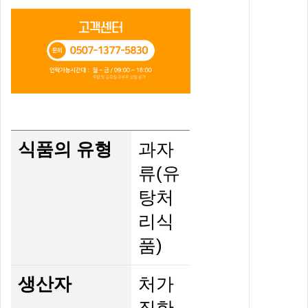
식품의 유형
과자
류(유
탕처
리식
품)
생산자
처가