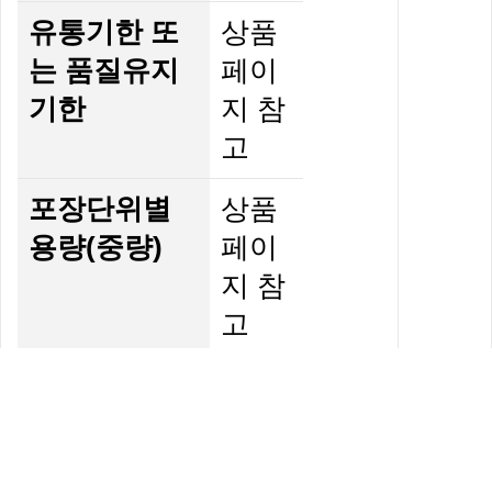
유통기한 또
상품
는 품질유지
페이
기한
지 참
고
포장단위별
상품
용량(중량)
페이
지 참
고
포장단위별
상품
수량
페이
지 참