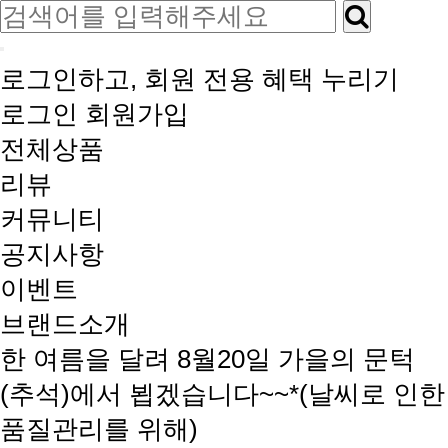
로그인하고, 회원 전용 혜택 누리기
로그인
회원가입
전체상품
리뷰
커뮤니티
공지사항
이벤트
브랜드소개
한 여름을 달려 8월20일 가을의 문턱
(추석)에서 뵙겠습니다~~*(날씨로 인한
품질관리를 위해)