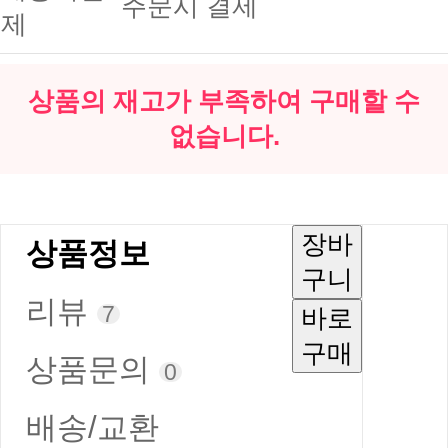
주문시 결제
제
상품의 재고가 부족하여 구매할 수
없습니다.
장바
상품정보
구니
리뷰
7
바로
구매
상품문의
0
배송/교환